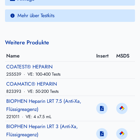
Mehr über Testkits
Weitere Produkte
Name
Insert
MSDS
COATEST® HEPARIN
255539
·
VE: 100-400 Tests
COAMATIC® HEPARIN
823393
·
VE: 50-200 Tests
BIOPHEN Heparin LRT 7.5 (Anti-Xa,
Flüssigreagenz)
221011
·
VE: 4 x7.5 mL
BIOPHEN Heparin LRT 3 (Anti-Xa,
Flüssigreagenz)