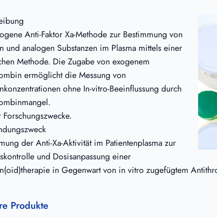
eibung
gene Anti-Faktor Xa-Methode zur Bestimmung von
n und analogen Substanzen im Plasma mittels einer
schen Methode. Die Zugabe von exogenem
rombin ermöglicht die Messung von
nkonzentrationen ohne In-vitro-Beeinflussung durch
rombinmangel.
r Forschungszwecke.
ndungszweck
mung der Anti-Xa-Aktivität im Patientenplasma zur
fskontrolle und Dosisanpassung einer
n(oid)therapie in Gegenwart von in vitro zugefügtem Antith
re Produkte