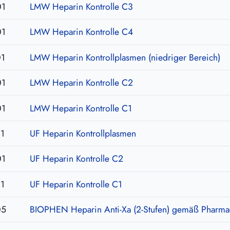
01
LMW Heparin Kontrolle C3
01
LMW Heparin Kontrolle C4
01
LMW Heparin Kontrollplasmen (niedriger Bereich)
01
LMW Heparin Kontrolle C2
01
LMW Heparin Kontrolle C1
1
UF Heparin Kontrollplasmen
01
UF Heparin Kontrolle C2
1
UF Heparin Kontrolle C1
05
BIOPHEN Heparin Anti-Xa (2-Stufen) gemäß Pharm