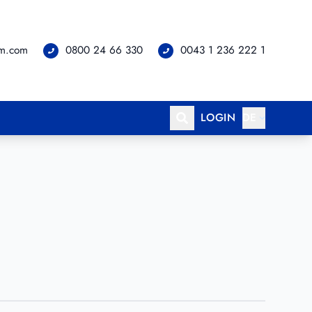
om.com
0800 24 66 330
0043 1 236 222 1
LOGIN
DE