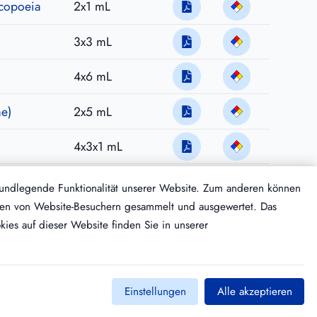
acopoeia
2x1 mL
3x3 mL
4x6 mL
me)
2x5 mL
4x3x1 mL
2x6x1 mL
rundlegende Funktionalität unserer Website. Zum anderen können
Daten von Website-Besuchern gesammelt und ausgewertet. Das
ies auf dieser Website finden Sie in unserer
Einstellungen
Alle akzeptieren