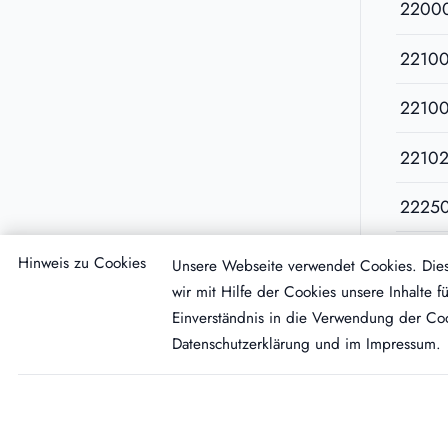
2200
2210
2210
2210
2225
2240
Hinweis zu Cookies
Unsere Webseite verwendet Cookies. Diese
wir mit Hilfe der Cookies unsere Inhalte
Einverständnis in die Verwendung der Coo
Datenschutzerklärung
und im
Impressum
.