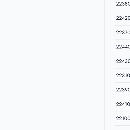
2238
2242
2237
2244
2243
22310
2239
22410
2210