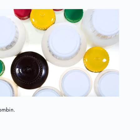
rombin.