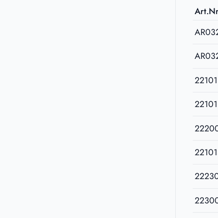
Art.Nr
AR03
AR03
22101
22101
2220
22101
2223
2230