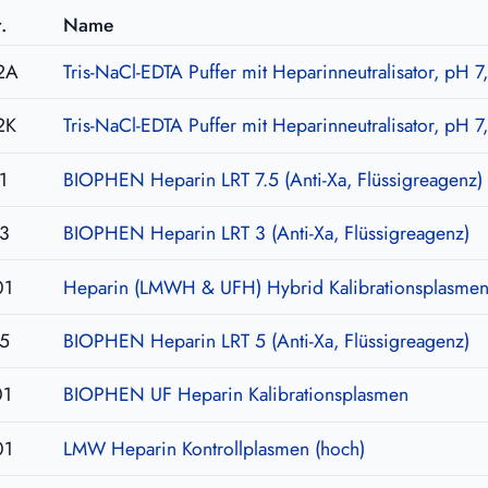
.
Name
2A
Tris-NaCl-EDTA Puffer mit Heparinneutralisator, pH 7
2K
Tris-NaCl-EDTA Puffer mit Heparinneutralisator, pH 7
1
BIOPHEN Heparin LRT 7.5 (Anti-Xa, Flüssigreagenz)
3
BIOPHEN Heparin LRT 3 (Anti-Xa, Flüssigreagenz)
01
Heparin (LMWH & UFH) Hybrid Kalibrationsplasme
5
BIOPHEN Heparin LRT 5 (Anti-Xa, Flüssigreagenz)
01
BIOPHEN UF Heparin Kalibrationsplasmen
01
LMW Heparin Kontrollplasmen (hoch)