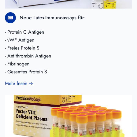
Neue Latex-Immunoassays für:
- Protein C Antigen
- vWF Antigen
- Freies Protein S
- Antithrombin Antigen
- Fibrinogen
- Gesamtes Protein S
Mehr lesen