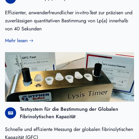
Effizienter, anwenderfreundlicher in-vitro-Test zur präzisen und
zuverlässigen quantitativen Bestimmung von Lp(a) innerhalb
von 40 Sekunden
Mehr lesen
Testsystem für die Bestimmung der Globalen
Fibrinolytischen Kapazität
Schnelle und effiziente Messung der globalen fibrinolytischen
Kapazität (GFC)