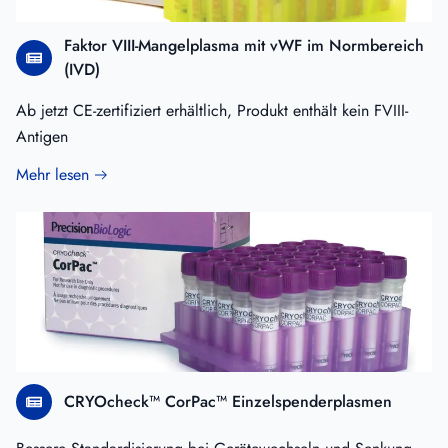
Faktor VIII-Mangelplasma mit vWF im Normbereich
(IVD)
Ab jetzt CE-zertifiziert erhältlich, Produkt enthält kein FVIII-
Antigen
Mehr lesen
CRYOcheck™ CorPac™ Einzelspenderplasmen