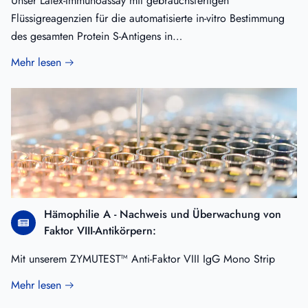
Unser Latex-Immunoassay mit gebrauchsfertigen
Flüssigreagenzien für die automatisierte in-vitro Bestimmung
des gesamten Protein S-Antigens in…
Mehr lesen
Hämophilie A - Nachweis und Überwachung von
Faktor VIII-Antikörpern:
Mit unserem ZYMUTEST™ Anti-Faktor VIII IgG Mono Strip
Mehr lesen