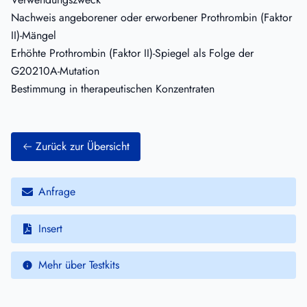
Nachweis angeborener oder erworbener Prothrombin (Faktor
II)-Mängel
Erhöhte Prothrombin (Faktor II)-Spiegel als Folge der
G20210A-Mutation
Bestimmung in therapeutischen Konzentraten
Zurück zur Übersicht
Anfrage
Insert
Mehr über Testkits