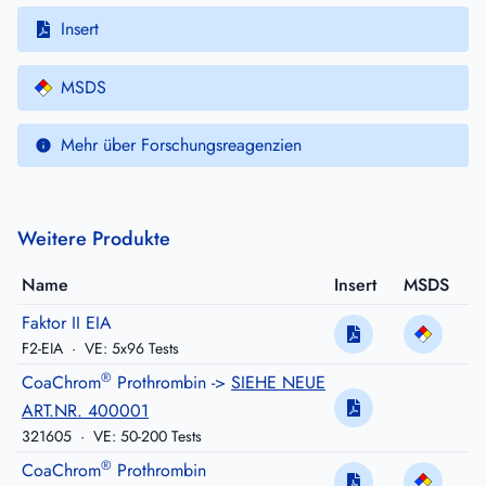
Insert
MSDS
Mehr über Forschungsreagenzien
Weitere Produkte
Name
Insert
MSDS
Faktor II EIA
F2-EIA
·
VE: 5x96 Tests
®
CoaChrom
Prothrombin ->
SIEHE NEUE
ART.NR. 400001
321605
·
VE: 50-200 Tests
®
CoaChrom
Prothrombin