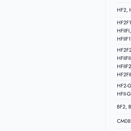
HF2, 
HF2F1
HFIIFI
HFIIF1
HF2F2
HFIIFII
HFIIF2
HF2FI
HF2-G
HFII-
BF2, B
CM08