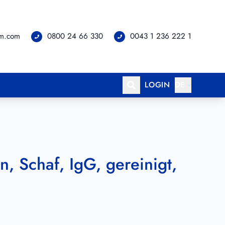
om.com
0800 24 66 330
0043 1 236 222 1
LOGIN
DE
n, Schaf, IgG, gereinigt,