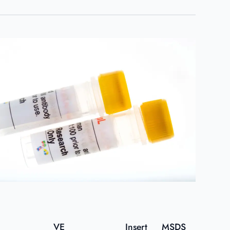
VE
Insert
MSDS