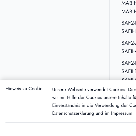
MAB 
MAB H
SAF2-
SAFII-
SAF2-
SAFII
SAF2-
SAFII-
SAFII
SAF2-
Hinweis zu Cookies
Unsere Webseite verwendet Cookies. Diese
wir mit Hilfe der Cookies unsere Inhalte
Einverständnis in die Verwendung der Coo
Datenschutzerklärung
und im
Impressum
.