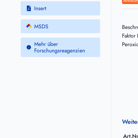
Antikör
Insert
MSDS
Beschr
Faktor 
Mehr über
Peroxid
Forschungsreagenzien
Weite
Art.Nr