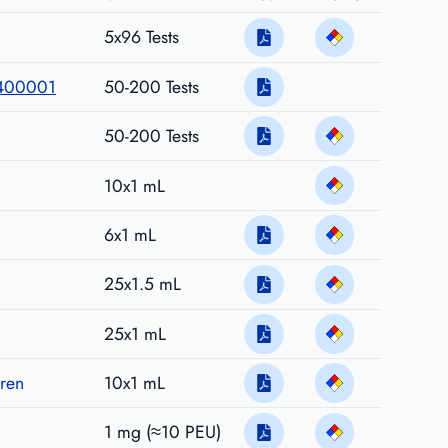
5x96 Tests
 400001
50-200 Tests
50-200 Tests
10x1 mL
6x1 mL
25x1.5 mL
25x1 mL
oren
10x1 mL
1 mg (≈10 PEU)