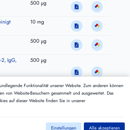
500 µg
inigt
10 mg
500 µg
-2, IgG,
500 µg
rundlegende Funktionalität unserer Website. Zum anderen können
Daten von Website-Besuchern gesammelt und ausgewertet. Das
ies auf dieser Website finden Sie in unserer
Einstellungen
Alle akzeptieren