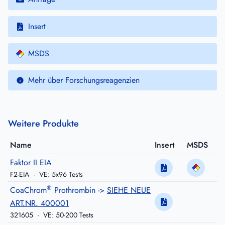
Insert
MSDS
Mehr über Forschungsreagenzien
Weitere Produkte
Name
Insert
MSDS
Faktor II EIA
F2-EIA
·
VE: 5x96 Tests
®
CoaChrom
Prothrombin ->
SIEHE NEUE
ART.NR. 400001
321605
·
VE: 50-200 Tests