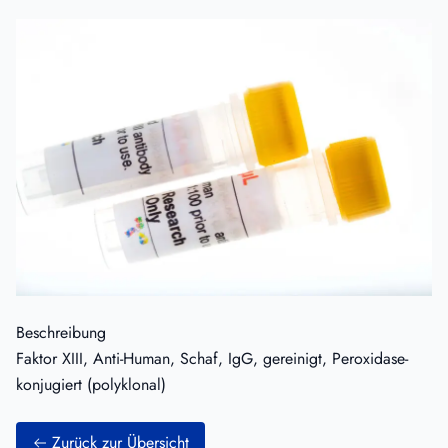
Beschreibung
Faktor XIII, Anti-Human, Schaf, IgG, gereinigt, Peroxidase-
konjugiert (polyklonal)
Zurück zur Übersicht