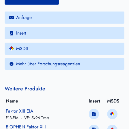
Anfrage
Insert
MSDS
Mehr über Forschungsreagenzien
Weitere Produkte
Name
Insert
MSDS
Faktor XIII EIA
F13-EIA
·
VE: 5x96 Tests
BIOPHEN Faktor XIII