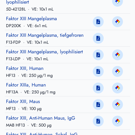
lyophilisiert
5D-42128L
·
VE: 10x1 mL
Faktor XIII Mangelplasma
DP200K
·
VE: 6x1 mL
Faktor XIII Mangelplasma, tiefgefroren
F13-FDP
·
VE: 10x1 mL
Faktor XIII Mangelplasma, lyophilisiert
F13-LDP
·
VE: 10x1 mL
Faktor XIII, Human
HF13
·
VE: 250 µg/1 mg
Faktor XIIIa, Human
HF13A
·
VE: 250 µg/1 mg
Faktor XIII, Maus
MF13
·
VE: 100 µg
Faktor XIII, Anti-Human Maus, IgG
MAB HF13
·
VE: 500 µg
Faktor XIII, Anti-Human, Schaf, IgG,