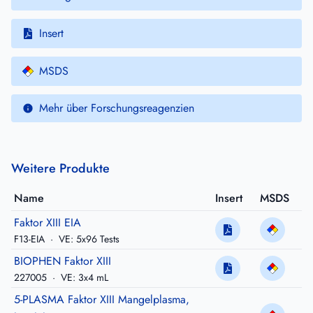
Insert
MSDS
Mehr über Forschungsreagenzien
Weitere Produkte
Name
Insert
MSDS
Faktor XIII EIA
F13-EIA
·
VE: 5x96 Tests
BIOPHEN Faktor XIII
227005
·
VE: 3x4 mL
5-PLASMA Faktor XIII Mangelplasma,