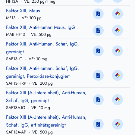
HF13A
·
VE: 250 µg/1 mg
Faktor XIII, Maus
MF13
·
VE: 100 µg
Faktor XIII, Anti-Human Maus, IgG
MAB HF13
·
VE: 500 µg
Faktor XIII, Anti-Human, Schaf, IgG,
gereinigt
SAF13-IG
·
VE: 10 mg
Faktor XIII, Anti-Human, Schaf, IgG,
gereinigt, Peroxidase-konjugiert
SAF13-HRP
·
VE: 200 µg
Faktor XIII (A-Untereinheit), Anti-Human,
Schaf, IgG, gereinigt
SAF13A-IG
·
VE: 10 mg
Faktor XIII (A-Untereinheit), Anti-Human,
Schaf, IgG, affinitätsgereinigt
SAF13A-AP
·
VE: 500 µg