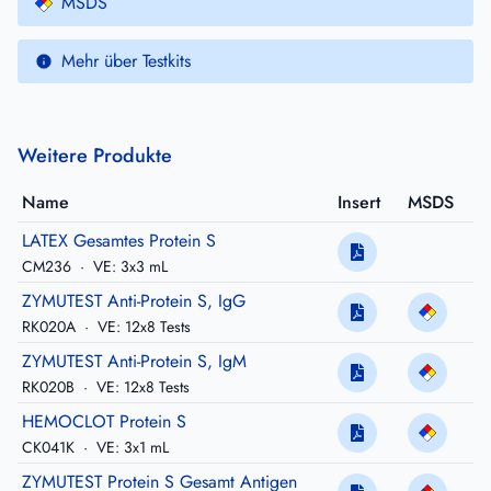
MSDS
Mehr über Testkits
Weitere Produkte
Name
Insert
MSDS
LATEX Gesamtes Protein S
CM236
·
VE: 3x3 mL
ZYMUTEST Anti-Protein S, IgG
RK020A
·
VE: 12x8 Tests
ZYMUTEST Anti-Protein S, IgM
RK020B
·
VE: 12x8 Tests
HEMOCLOT Protein S
CK041K
·
VE: 3x1 mL
ZYMUTEST Protein S Gesamt Antigen