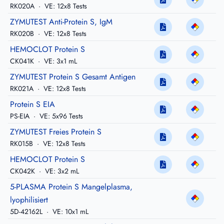
RK020A
·
VE: 12x8 Tests
ZYMUTEST Anti-Protein S, IgM
RK020B
·
VE: 12x8 Tests
HEMOCLOT Protein S
CK041K
·
VE: 3x1 mL
ZYMUTEST Protein S Gesamt Antigen
RK021A
·
VE: 12x8 Tests
Protein S EIA
PS-EIA
·
VE: 5x96 Tests
ZYMUTEST Freies Protein S
RK015B
·
VE: 12x8 Tests
HEMOCLOT Protein S
CK042K
·
VE: 3x2 mL
5-PLASMA Protein S Mangelplasma,
lyophilisiert
5D-42162L
·
VE: 10x1 mL