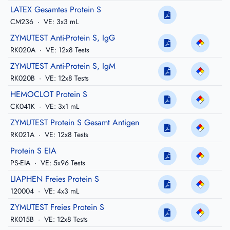
LATEX Gesamtes Protein S
CM236
·
VE: 3x3 mL
ZYMUTEST Anti-Protein S, IgG
RK020A
·
VE: 12x8 Tests
ZYMUTEST Anti-Protein S, IgM
RK020B
·
VE: 12x8 Tests
HEMOCLOT Protein S
CK041K
·
VE: 3x1 mL
ZYMUTEST Protein S Gesamt Antigen
RK021A
·
VE: 12x8 Tests
Protein S EIA
PS-EIA
·
VE: 5x96 Tests
LIAPHEN Freies Protein S
120004
·
VE: 4x3 mL
ZYMUTEST Freies Protein S
RK015B
·
VE: 12x8 Tests