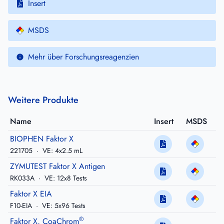
Insert
MSDS
Mehr über Forschungsreagenzien
Weitere Produkte
Name
Insert
MSDS
BIOPHEN Faktor X
221705
·
VE: 4x2.5 mL
ZYMUTEST Faktor X Antigen
RK033A
·
VE: 12x8 Tests
Faktor X EIA
F10-EIA
·
VE: 5x96 Tests
®
Faktor X, CoaChrom