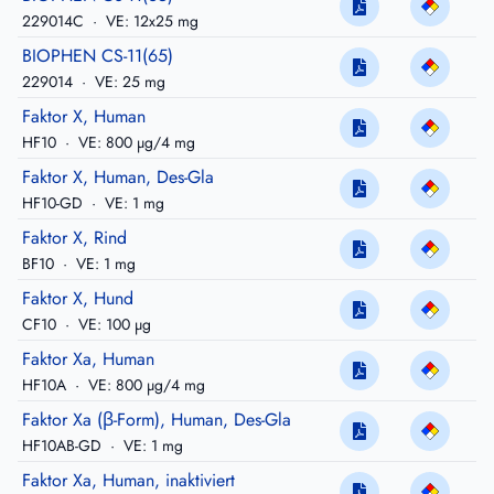
229014C
·
VE: 12x25 mg
BIOPHEN CS-11(65)
229014
·
VE: 25 mg
Faktor X, Human
HF10
·
VE: 800 µg/4 mg
Faktor X, Human, Des-Gla
HF10-GD
·
VE: 1 mg
Faktor X, Rind
BF10
·
VE: 1 mg
Faktor X, Hund
CF10
·
VE: 100 µg
Faktor Xa, Human
HF10A
·
VE: 800 µg/4 mg
Faktor Xa (β-Form), Human, Des-Gla
HF10AB-GD
·
VE: 1 mg
Faktor Xa, Human, inaktiviert