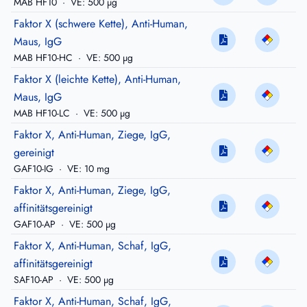
MAB HF10
·
VE: 500 µg
Faktor X (schwere Kette), Anti-Human,
Maus, IgG
MAB HF10-HC
·
VE: 500 µg
Faktor X (leichte Kette), Anti-Human,
Maus, IgG
MAB HF10-LC
·
VE: 500 µg
Faktor X, Anti-Human, Ziege, IgG,
gereinigt
GAF10-IG
·
VE: 10 mg
Faktor X, Anti-Human, Ziege, IgG,
affinitätsgereinigt
GAF10-AP
·
VE: 500 µg
Faktor X, Anti-Human, Schaf, IgG,
affinitätsgereinigt
SAF10-AP
·
VE: 500 µg
Faktor X, Anti-Human, Schaf, IgG,