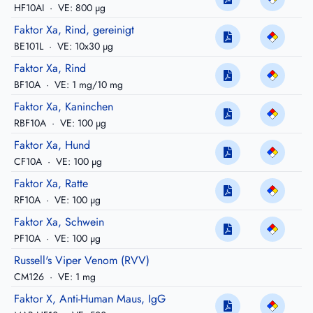
HF10AI
·
VE: 800 µg
Faktor Xa, Rind, gereinigt
BE101L
·
VE: 10x30 µg
Faktor Xa, Rind
BF10A
·
VE: 1 mg/10 mg
Faktor Xa, Kaninchen
RBF10A
·
VE: 100 µg
Faktor Xa, Hund
CF10A
·
VE: 100 µg
Faktor Xa, Ratte
RF10A
·
VE: 100 µg
Faktor Xa, Schwein
PF10A
·
VE: 100 µg
Russell's Viper Venom (RVV)
CM126
·
VE: 1 mg
Faktor X, Anti-Human Maus, IgG