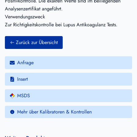
Positivkontrolle. Die exakten Werte sind im beiliegenden
Analysenzertifikat angeführt.
Verwendungszweck
Zur Richtigkeitskontrolle bei Lupus Antikoagulanz Tests.
Zurück zur Übersicht
Anfrage
Insert
MSDS
Mehr über Kalibratoren & Kontrollen