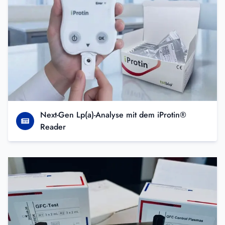
Next-Gen Lp(a)-Analyse mit dem iProtin®
Reader
Schnelle und effiziente Messung der globalen fibrinolytischen K