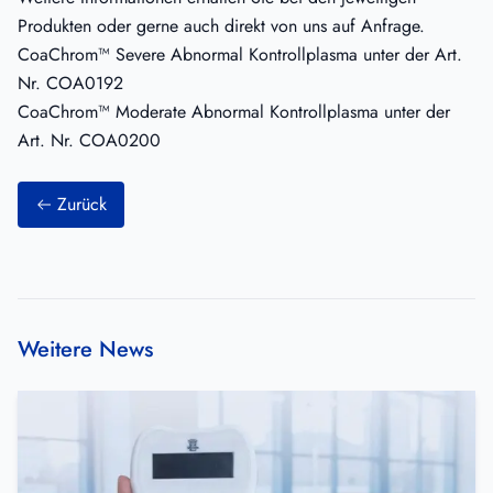
Produkten oder gerne auch direkt von uns auf Anfrage.
CoaChrom™ Severe Abnormal Kontrollplasma unter der Art.
Nr. COA0192
CoaChrom™ Moderate Abnormal Kontrollplasma unter der
Art. Nr. COA0200
Zurück
Weitere News
Effizienter, anwenderfreundlicher in-vitro-Test zur präzisen und