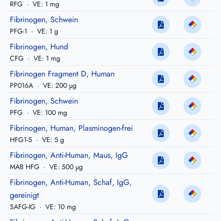
RFG
·
VE: 1 mg
Fibrinogen, Schwein
PFG-1
·
VE: 1 g
Fibrinogen, Hund
CFG
·
VE: 1 mg
Fibrinogen Fragment D, Human
PP016A
·
VE: 200 µg
Fibrinogen, Schwein
PFG
·
VE: 100 mg
Fibrinogen, Human, Plasminogen-frei
HFG1-5
·
VE: 5 g
Fibrinogen, Anti-Human, Maus, IgG
MAB HFG
·
VE: 500 µg
Fibrinogen, Anti-Human, Schaf, IgG,
gereinigt
SAFG-IG
·
VE: 10 mg