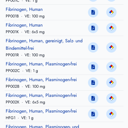
PP001C
·
VE: 1 g
Fibrinogen, Human
PP001B
·
VE: 100 mg
Fibrinogen, Human
PP001K
·
VE: 6x5 mg
Fibrinogen, Human, gereinigt, Salz- und
Bindemittel-frei
PP001R
·
VE: 100 mg
Fibrinogen, Human, Plasminogen-frei
PP002C
·
VE: 1 g
Fibrinogen, Human, Plasminogen-frei
PP002B
·
VE: 100 mg
Fibrinogen, Human, Plasminogen-frei
PP002K
·
VE: 6x5 mg
Fibrinogen, Human, Plasminogen-frei
HFG1
·
VE: 1 g
Fibrinogen, Human, Plasminogen- und