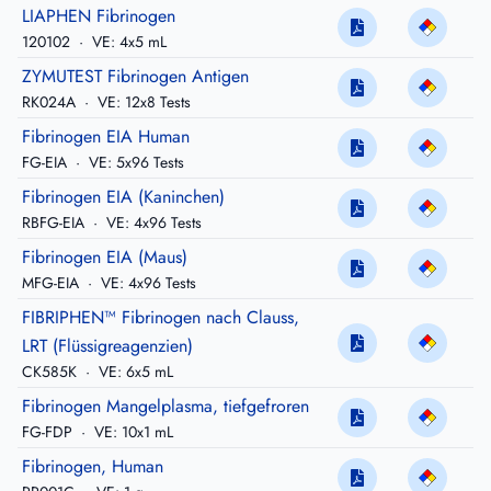
LIAPHEN Fibrinogen
120102
·
VE: 4x5 mL
ZYMUTEST Fibrinogen Antigen
RK024A
·
VE: 12x8 Tests
Fibrinogen EIA Human
FG-EIA
·
VE: 5x96 Tests
Fibrinogen EIA (Kaninchen)
RBFG-EIA
·
VE: 4x96 Tests
Fibrinogen EIA (Maus)
MFG-EIA
·
VE: 4x96 Tests
FIBRIPHEN™ Fibrinogen nach Clauss,
LRT (Flüssigreagenzien)
CK585K
·
VE: 6x5 mL
Fibrinogen Mangelplasma, tiefgefroren
FG-FDP
·
VE: 10x1 mL
Fibrinogen, Human