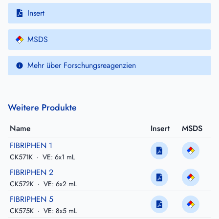
Insert
MSDS
Mehr über Forschungsreagenzien
Weitere Produkte
Name
Insert
MSDS
FIBRIPHEN 1
CK571K
·
VE: 6x1 mL
FIBRIPHEN 2
CK572K
·
VE: 6x2 mL
FIBRIPHEN 5
CK575K
·
VE: 8x5 mL