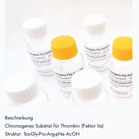
Beschreibung
Chromogenes Substrat für Thrombin (Faktor IIa)
Struktur: Tos-Gly-Pro-Arg-pNa·AcOH