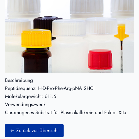
Beschreibung
Peptidsequenz: H-D-Pro-Phe-Arg-pNA•2HCl
Molekulargewicht: 611.6
Verwendungszweck
Chromogenes Substrat für Plasmakallikrein und Faktor XIIa.
Zurück zur Übersicht