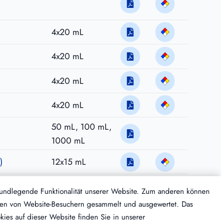
4x20 mL
4x20 mL
4x20 mL
4x20 mL
50 mL, 100 mL,
1000 mL
)
12x15 mL
6x10 mL
rundlegende Funktionalität unserer Website. Zum anderen können
Daten von Website-Besuchern gesammelt und ausgewertet. Das
ies auf dieser Website finden Sie in unserer