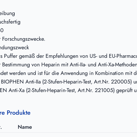
eibung
chsfertig
40
r Forschungszwecke.
ndungszweck
ls Puffer gemäß der Empfehlungen von US- und EU-Pharmac
r Bestimmung von Heparin mit Anti-IIa- und Anti-Xa-Methode
det werden und ist für die Anwendung in Kombination mit 
ts BIOPHEN Anti-IIa (2-Stufen-Heparin-Test, Art.Nr. 220005) 
N Anti-Xa (2-Stufen-Heparin-Test, Art.Nr. 221005) geprüft u
re Produkte
.
Name