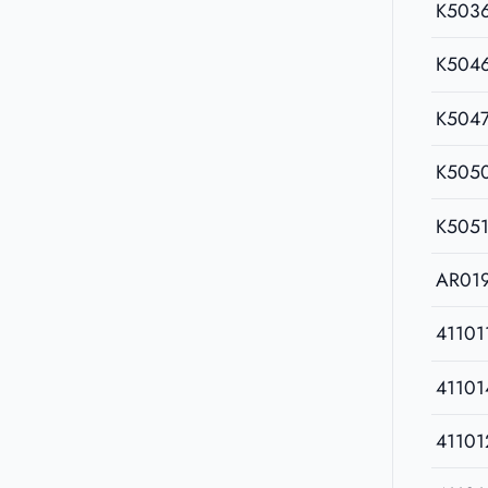
K503
K504
K504
K505
K505
AR01
41101
41101
41101