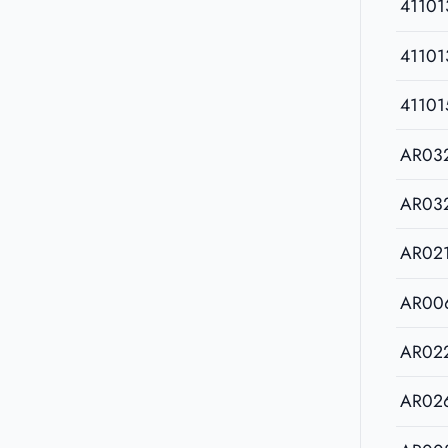
41101
41101
41101
AR03
AR03
AR02
AR00
AR02
AR02