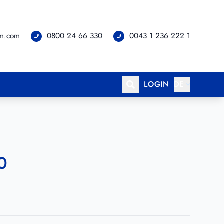
om.com
0800 24 66 330
0043 1 236 222 1
LOGIN
DE
0