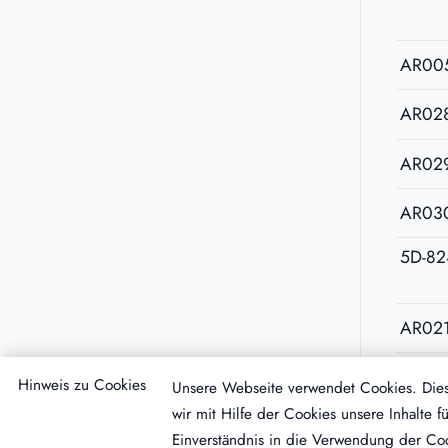
AR00
AR02
AR02
AR03
5D-82
AR02
AR03
Hinweis zu Cookies
Unsere Webseite verwendet Cookies. Diese
wir mit Hilfe der Cookies unsere Inhalte
Einverständnis in die Verwendung der Coo