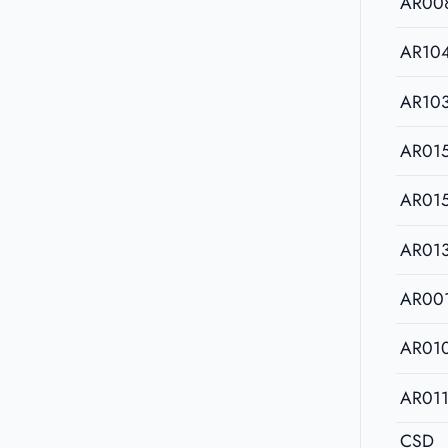
AR00
AR10
AR10
AR01
AR01
AR01
AR00
AR01
AR01
CSD