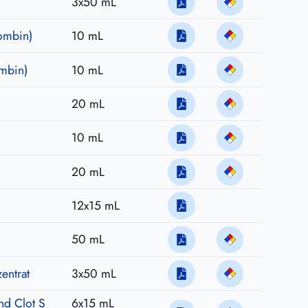
3x50 mL
rombin)
10 mL
ombin)
10 mL
20 mL
10 mL
20 mL
12x15 mL
50 mL
entrat
3x50 mL
d Clot S
6x15 mL