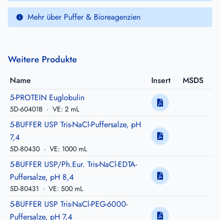
Mehr über Puffer & Bioreagenzien
Weitere Produkte
Name
Insert
MSDS
5-PROTEIN Euglobulin
5D-60401B
·
VE: 2 mL
5-BUFFER USP Tris-NaCl-Puffersalze, pH
7,4
5D-80430
·
VE: 1000 mL
5-BUFFER USP/Ph.Eur. Tris-NaCl-EDTA-
Puffersalze, pH 8,4
5D-80431
·
VE: 500 mL
5-BUFFER USP Tris-NaCl-PEG-6000-
Puffersalze, pH 7,4