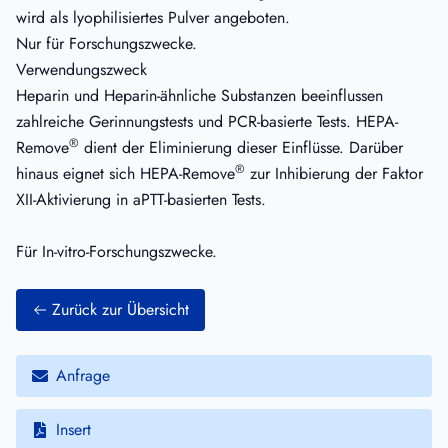
wird als lyophilisiertes Pulver angeboten.
Nur für Forschungszwecke.
Verwendungszweck
Heparin und Heparin-ähnliche Substanzen beeinflussen
zahlreiche Gerinnungstests und PCR-basierte Tests. HEPA-
®
Remove
dient der Eliminierung dieser Einflüsse. Darüber
®
hinaus eignet sich HEPA-Remove
zur Inhibierung der Faktor
XII-Aktivierung in aPTT-basierten Tests.
Für In-vitro-Forschungszwecke.
Zurück zur Übersicht
Anfrage
Insert