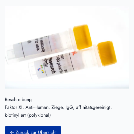
Beschreibung
Faktor XI, Anti-Human, Ziege, IgG, affinitätsgereinigt,
biotinyliert (polyklonal)
Zurück zur Übersicht