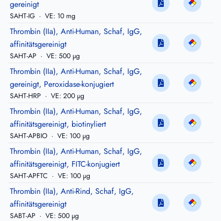
gereinigt
SAHT-IG
·
VE: 10 mg
Thrombin (IIa), Anti-Human, Schaf, IgG,
affinitätsgereinigt
SAHT-AP
·
VE: 500 µg
Thrombin (IIa), Anti-Human, Schaf, IgG,
gereinigt, Peroxidase-konjugiert
SAHT-HRP
·
VE: 200 µg
Thrombin (IIa), Anti-Human, Schaf, IgG,
affinitätsgereinigt, biotinyliert
SAHT-APBIO
·
VE: 100 µg
Thrombin (IIa), Anti-Human, Schaf, IgG,
affinitätsgereinigt, FITC-konjugiert
SAHT-APFTC
·
VE: 100 µg
Thrombin (IIa), Anti-Rind, Schaf, IgG,
affinitätsgereinigt
SABT-AP
·
VE: 500 µg