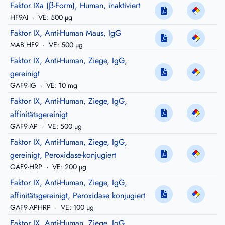
Faktor IXa (β-Form), Human, inaktiviert
HF9AI
·
VE: 500 µg
Faktor IX, Anti-Human Maus, IgG
MAB HF9
·
VE: 500 µg
Faktor IX, Anti-Human, Ziege, IgG,
gereinigt
GAF9-IG
·
VE: 10 mg
Faktor IX, Anti-Human, Ziege, IgG,
affinitätsgereinigt
GAF9-AP
·
VE: 500 µg
Faktor IX, Anti-Human, Ziege, IgG,
gereinigt, Peroxidase-konjugiert
GAF9-HRP
·
VE: 200 µg
Faktor IX, Anti-Human, Ziege, IgG,
affinitätsgereinigt, Peroxidase konjugiert
GAF9-APHRP
·
VE: 100 µg
Faktor IX, Anti-Human, Ziege, IgG,