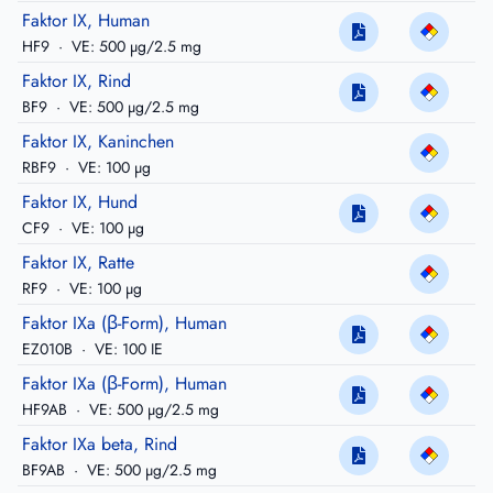
Faktor IX, Human
HF9
·
VE: 500 µg/2.5 mg
Faktor IX, Rind
BF9
·
VE: 500 µg/2.5 mg
Faktor IX, Kaninchen
RBF9
·
VE: 100 µg
Faktor IX, Hund
CF9
·
VE: 100 µg
Faktor IX, Ratte
RF9
·
VE: 100 µg
Faktor IXa (β-Form), Human
EZ010B
·
VE: 100 IE
Faktor IXa (β-Form), Human
HF9AB
·
VE: 500 µg/2.5 mg
Faktor IXa beta, Rind
BF9AB
·
VE: 500 µg/2.5 mg