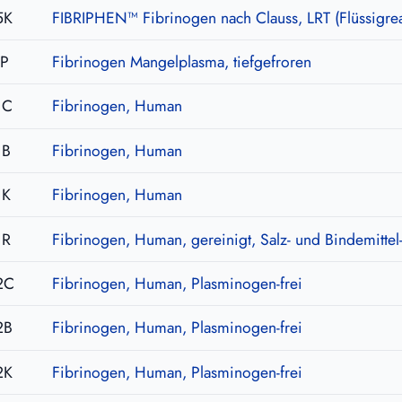
5K
FIBRIPHEN™ Fibrinogen nach Clauss, LRT (Flüssigre
DP
Fibrinogen Mangelplasma, tiefgefroren
1C
Fibrinogen, Human
1B
Fibrinogen, Human
1K
Fibrinogen, Human
1R
Fibrinogen, Human, gereinigt, Salz- und Bindemittel-
2C
Fibrinogen, Human, Plasminogen-frei
2B
Fibrinogen, Human, Plasminogen-frei
2K
Fibrinogen, Human, Plasminogen-frei