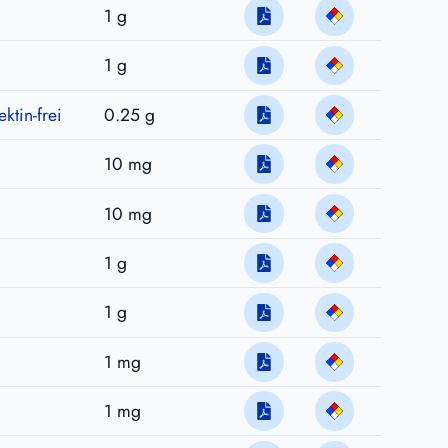
1 g
1 g
tin-frei
0.25 g
10 mg
10 mg
1 g
1 g
1 mg
1 mg