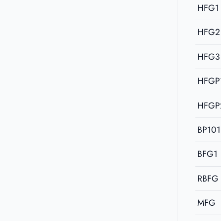
HFG1
HFG2
HFG3
HFGP
HFGP
BP101
BFG1
RBFG
MFG