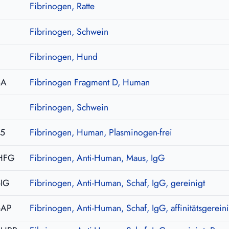
Fibrinogen, Ratte
Fibrinogen, Schwein
Fibrinogen, Hund
6A
Fibrinogen Fragment D, Human
Fibrinogen, Schwein
-5
Fibrinogen, Human, Plasminogen-frei
HFG
Fibrinogen, Anti-Human, Maus, IgG
-IG
Fibrinogen, Anti-Human, Schaf, IgG, gereinigt
-AP
Fibrinogen, Anti-Human, Schaf, IgG, affinitätsgereini