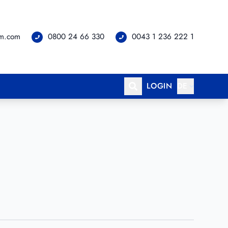
om.com
0800 24 66 330
0043 1 236 222 1
LOGIN
DE