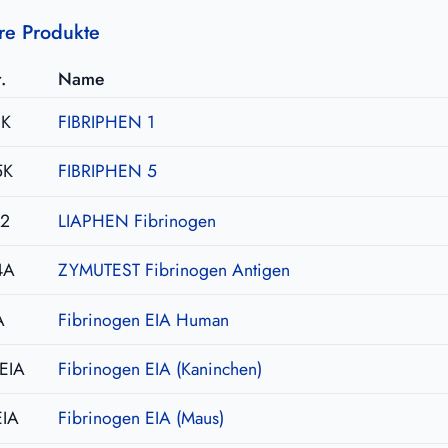
re Produkte
.
Name
1K
FIBRIPHEN 1
5K
FIBRIPHEN 5
02
LIAPHEN Fibrinogen
4A
ZYMUTEST Fibrinogen Antigen
A
Fibrinogen EIA Human
EIA
Fibrinogen EIA (Kaninchen)
EIA
Fibrinogen EIA (Maus)