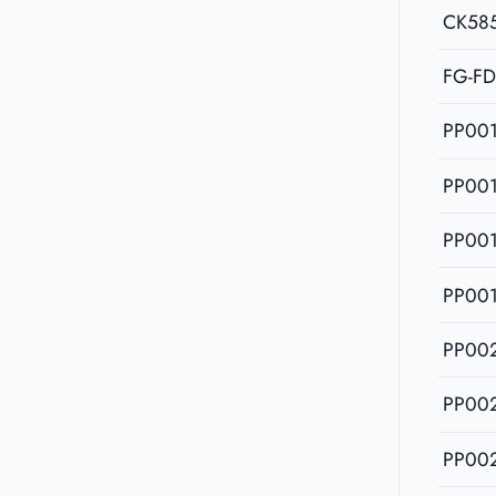
CK58
FG-F
PP00
PP00
PP00
PP00
PP00
PP00
PP00