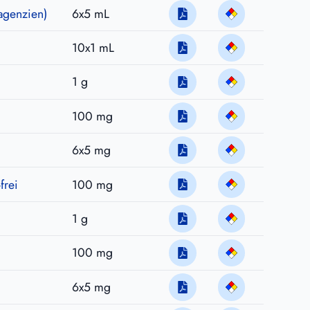
agenzien)
6x5 mL
10x1 mL
1 g
100 mg
6x5 mg
frei
100 mg
1 g
100 mg
6x5 mg