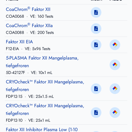
®
CoaChrom
Faktor XII
COA0068
·
VE: 160 Tests
®
CoaChrom
Faktor XIIa
COA0088
·
VE: 200 Tests
Faktor XII EIA
F12-EIA
·
VE: 5x96 Tests
5-PLASMA Faktor XII Mangelplasma,
tiefgefroren
5D-42127F
·
VE: 10x1 mL
CRYOcheck™ Faktor XII Mangelplasma,
tiefgefroren
FDP12-15
·
VE: 25x1.5 mL
CRYOcheck™ Faktor XII Mangelplasma,
tiefgefroren
FDP12-10
·
VE: 25x1 mL
Faktor XII Inhibitor Plasma Low (1-10