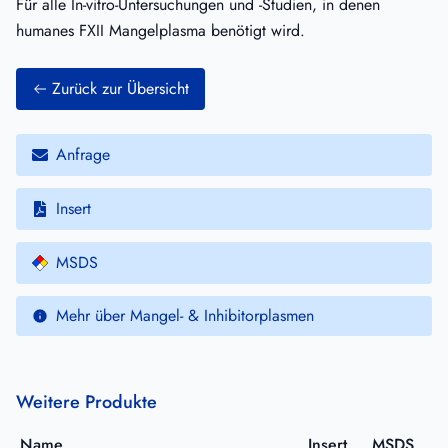
Für alle In-vitro-Untersuchungen und -Studien, in denen
humanes FXII Mangelplasma benötigt wird.
Zurück zur Übersicht
Anfrage
Insert
MSDS
Mehr über Mangel- & Inhibitorplasmen
Weitere Produkte
Name
Insert
MSDS