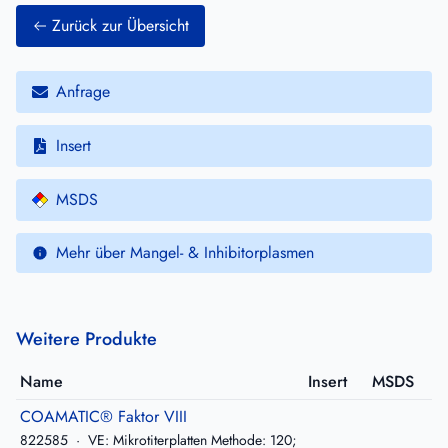
Zurück zur Übersicht
Anfrage
Insert
MSDS
Mehr über Mangel- & Inhibitorplasmen
Weitere Produkte
Name
Insert
MSDS
COAMATIC® Faktor VIII
822585
·
VE: Mikrotiterplatten Methode: 120;