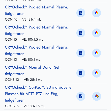
CRYOcheck™ Pooled Normal Plasma,
tiefgefroren
CCN-40
·
VE: 81x4 mL
CRYOcheck™ Pooled Normal Plasma,
tiefgefroren
CCN-15
·
VE: 80x1.5 mL
CRYOcheck™ Pooled Normal Plasma,
tiefgefroren
CCN-10
·
VE: 80x1 mL
CRYOcheck™ Normal Donor Set,
tiefgefroren
CCNS-10
·
VE: 25x1 mL
CRYOcheck™ CorPac™, 30 individuelle
Plasmen für APTT, PTZ und Fbg,
tiefgefroren
CCCP-15
·
VE: 30x1.5 mL