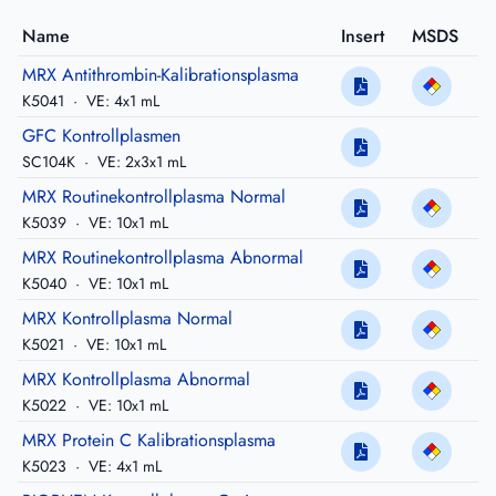
Name
Insert
MSDS
MRX Antithrombin-Kalibrationsplasma
K5041
·
VE: 4x1 mL
GFC Kontrollplasmen
SC104K
·
VE: 2x3x1 mL
MRX Routinekontrollplasma Normal
K5039
·
VE: 10x1 mL
MRX Routinekontrollplasma Abnormal
K5040
·
VE: 10x1 mL
MRX Kontrollplasma Normal
K5021
·
VE: 10x1 mL
MRX Kontrollplasma Abnormal
K5022
·
VE: 10x1 mL
MRX Protein C Kalibrationsplasma
K5023
·
VE: 4x1 mL