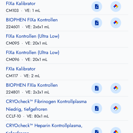
FIXa Kalibrator
CM103
·
VE: 1 mL
BIOPHEN FIXa Kontrollen
224601
·
VE: 2x6x1 mL
FIXa Kontrollen (Ultra Low)
CM095
·
VE: 20x1 mL
FIXa Kontrollen (Ultra Low)
CM096
·
VE: 20x1 mL
FXIa Kalibrator
CM117
·
VE: 2 mL
BIOPHEN FXIa Kontrollen
224801
·
VE: 2x3x1 mL
CRYOcheck™ Fibrinogen Kontrollplasma
Niedrig, tiefgefroren
CCLF-10
·
VE: 80x1 mL
CRYOcheck™ Heparin Kontrollplasma,