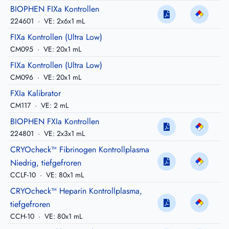
BIOPHEN FIXa Kontrollen
224601
·
VE: 2x6x1 mL
FIXa Kontrollen (Ultra Low)
CM095
·
VE: 20x1 mL
FIXa Kontrollen (Ultra Low)
CM096
·
VE: 20x1 mL
FXIa Kalibrator
CM117
·
VE: 2 mL
BIOPHEN FXIa Kontrollen
224801
·
VE: 2x3x1 mL
CRYOcheck™ Fibrinogen Kontrollplasma
Niedrig, tiefgefroren
CCLF-10
·
VE: 80x1 mL
CRYOcheck™ Heparin Kontrollplasma,
tiefgefroren
CCH-10
·
VE: 80x1 mL