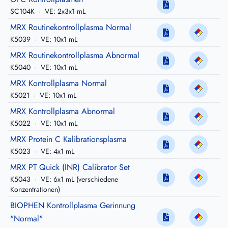
SC104K
·
VE: 2x3x1 mL
MRX Routinekontrollplasma Normal
K5039
·
VE: 10x1 mL
MRX Routinekontrollplasma Abnormal
K5040
·
VE: 10x1 mL
MRX Kontrollplasma Normal
K5021
·
VE: 10x1 mL
MRX Kontrollplasma Abnormal
K5022
·
VE: 10x1 mL
MRX Protein C Kalibrationsplasma
K5023
·
VE: 4x1 mL
MRX PT Quick (INR) Calibrator Set
K5043
·
VE: 6x1 mL (verschiedene
Konzentrationen)
BIOPHEN Kontrollplasma Gerinnung
"Normal"