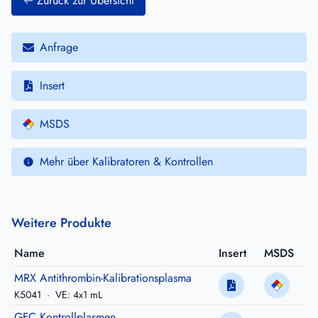
Zurück zur Übersicht
Anfrage
Insert
MSDS
Mehr über Kalibratoren & Kontrollen
Weitere Produkte
Name
Insert
MSDS
MRX Antithrombin-Kalibrationsplasma
K5041
·
VE: 4x1 mL
GFC Kontrollplasmen