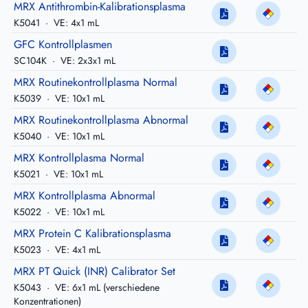
MRX Antithrombin-Kalibrationsplasma
K5041
·
VE: 4x1 mL
GFC Kontrollplasmen
SC104K
·
VE: 2x3x1 mL
MRX Routinekontrollplasma Normal
K5039
·
VE: 10x1 mL
MRX Routinekontrollplasma Abnormal
K5040
·
VE: 10x1 mL
MRX Kontrollplasma Normal
K5021
·
VE: 10x1 mL
MRX Kontrollplasma Abnormal
K5022
·
VE: 10x1 mL
MRX Protein C Kalibrationsplasma
K5023
·
VE: 4x1 mL
MRX PT Quick (INR) Calibrator Set
K5043
·
VE: 6x1 mL (verschiedene
Konzentrationen)